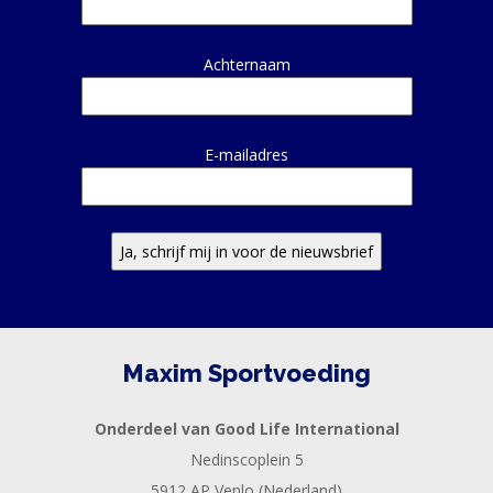
Achternaam
E-mailadres
Maxim Sportvoeding
Onderdeel van Good Life International
Nedinscoplein 5
5912 AP Venlo (Nederland)