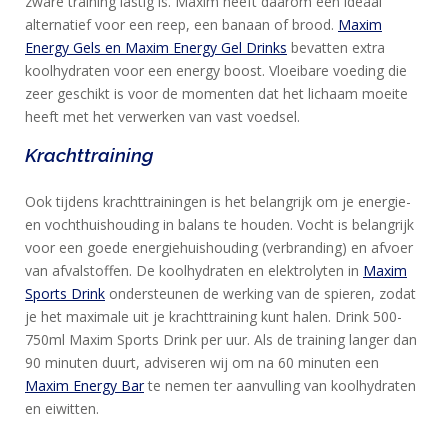
zware training lastig is. Maxim heeft daarom een ideaal
alternatief voor een reep, een banaan of brood.
Maxim
Energy Gels en Maxim Energy Gel Drinks
bevatten extra
koolhydraten voor een energy boost. Vloeibare voeding die
zeer geschikt is voor de momenten dat het lichaam moeite
heeft met het verwerken van vast voedsel.
Krachttraining
Ook tijdens krachttrainingen is het belangrijk om je energie-
en vochthuishouding in balans te houden. Vocht is belangrijk
voor een goede energiehuishouding (verbranding) en afvoer
van afvalstoffen. De koolhydraten en elektrolyten in
Maxim
Sports Drink
ondersteunen de werking van de spieren, zodat
je het maximale uit je krachttraining kunt halen. Drink 500-
750ml Maxim Sports Drink per uur. Als de training langer dan
90 minuten duurt, adviseren wij om na 60 minuten een
Maxim Energy Bar
te nemen ter aanvulling van koolhydraten
en eiwitten.