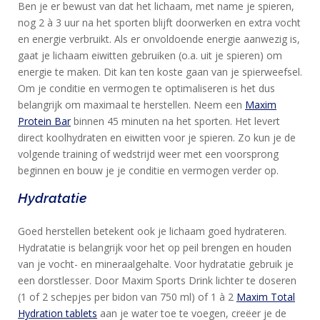
Ben je er bewust van dat het lichaam, met name je spieren,
nog 2 à 3 uur na het sporten blijft doorwerken en extra vocht
en energie verbruikt. Als er onvoldoende energie aanwezig is,
gaat je lichaam eiwitten gebruiken (o.a. uit je spieren) om
energie te maken. Dit kan ten koste gaan van je spierweefsel.
Om je conditie en vermogen te optimaliseren is het dus
belangrijk om maximaal te herstellen. Neem een
Maxim
Protein Bar
binnen 45 minuten na het sporten. Het levert
direct koolhydraten en eiwitten voor je spieren. Zo kun je de
volgende training of wedstrijd weer met een voorsprong
beginnen en bouw je je conditie en vermogen verder op.
Hydratatie
Goed herstellen betekent ook je lichaam goed hydrateren.
Hydratatie is belangrijk voor het op peil brengen en houden
van je vocht- en mineraalgehalte. Voor hydratatie gebruik je
een dorstlesser. Door Maxim Sports Drink lichter te doseren
(1 of 2 schepjes per bidon van 750 ml) of 1 à 2
Maxim Total
Hydration tablets
aan je water toe te voegen, creëer je de