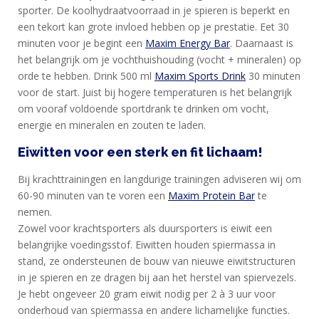
sporter. De koolhydraatvoorraad in je spieren is beperkt en
een tekort kan grote invloed hebben op je prestatie. Eet 30
minuten voor je begint een
Maxim Energy Bar
. Daarnaast is
het belangrijk om je vochthuishouding (vocht + mineralen) op
orde te hebben. Drink 500 ml
Maxim Sports Drink
30 minuten
voor de start. Juist bij hogere temperaturen is het belangrijk
om vooraf voldoende sportdrank te drinken om vocht,
energie en mineralen en zouten te laden.
Eiwitten voor een sterk en fit lichaam!
Bij krachttrainingen en langdurige trainingen adviseren wij om
60-90 minuten van te voren een
Maxim Protein Bar
te
nemen.
Zowel voor krachtsporters als duursporters is eiwit een
belangrijke voedingsstof. Eiwitten houden spiermassa in
stand, ze ondersteunen de bouw van nieuwe eiwitstructuren
in je spieren en ze dragen bij aan het herstel van spiervezels.
Je hebt ongeveer 20 gram eiwit nodig per 2 à 3 uur voor
onderhoud van spiermassa en andere lichamelijke functies.