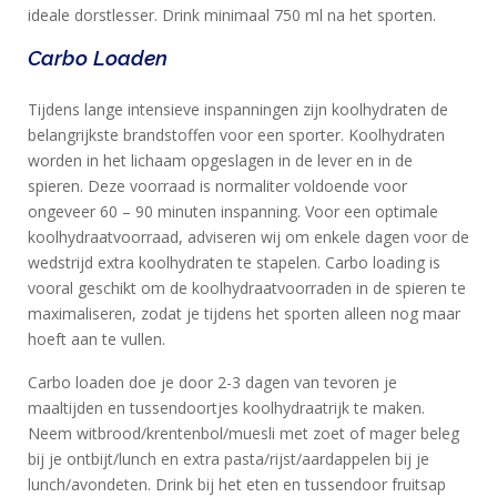
ideale dorstlesser. Drink minimaal 750 ml na het sporten.
Carbo Loaden
Tijdens lange intensieve inspanningen zijn koolhydraten de
belangrijkste brandstoffen voor een sporter. Koolhydraten
worden in het lichaam opgeslagen in de lever en in de
spieren. Deze voorraad is normaliter voldoende voor
ongeveer 60 – 90 minuten inspanning. Voor een optimale
koolhydraatvoorraad, adviseren wij om enkele dagen voor de
wedstrijd extra koolhydraten te stapelen. Carbo loading is
vooral geschikt om de koolhydraatvoorraden in de spieren te
maximaliseren, zodat je tijdens het sporten alleen nog maar
hoeft aan te vullen.
Carbo loaden doe je door 2-3 dagen van tevoren je
maaltijden en tussendoortjes koolhydraatrijk te maken.
Neem witbrood/krentenbol/muesli met zoet of mager beleg
bij je ontbijt/lunch en extra pasta/rijst/aardappelen bij je
lunch/avondeten. Drink bij het eten en tussendoor fruitsap