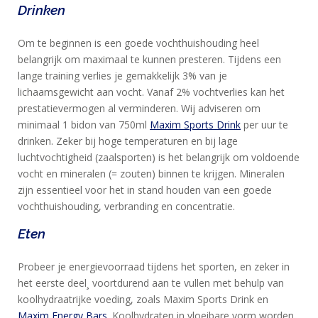
Drinken
Om te beginnen is een goede vochthuishouding heel
belangrijk om maximaal te kunnen presteren. Tijdens een
lange training verlies je gemakkelijk 3% van je
lichaamsgewicht aan vocht. Vanaf 2% vochtverlies kan het
prestatievermogen al verminderen. Wij adviseren om
minimaal 1 bidon van 750ml
Maxim Sports Drink
per uur te
drinken. Zeker bij hoge temperaturen en bij lage
luchtvochtigheid (zaalsporten) is het belangrijk om voldoende
vocht en mineralen (= zouten) binnen te krijgen. Mineralen
zijn essentieel voor het in stand houden van een goede
vochthuishouding, verbranding en concentratie.
Eten
Probeer je energievoorraad tijdens het sporten, en zeker in
het eerste deel¸ voortdurend aan te vullen met behulp van
koolhydraatrijke voeding, zoals Maxim Sports Drink en
Maxim Energy Bars
. Koolhydraten in vloeibare vorm worden