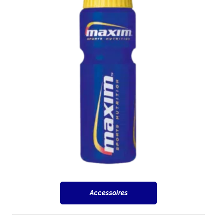
Accessoires