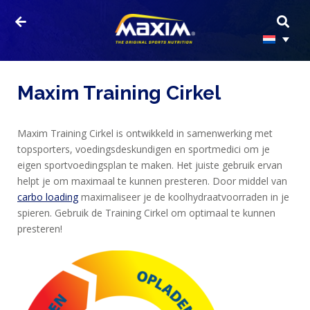
Maxim Training Cirkel
Maxim Training Cirkel is ontwikkeld in samenwerking met
topsporters, voedingsdeskundigen en sportmedici om je
eigen sportvoedingsplan te maken. Het juiste gebruik ervan
helpt je om maximaal te kunnen presteren. Door middel van
carbo loading
maximaliseer je de koolhydraatvoorraden in je
spieren. Gebruik de Training Cirkel om optimaal te kunnen
presteren!