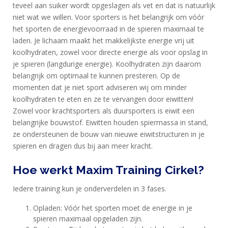
teveel aan suiker wordt opgeslagen als vet en dat is natuurlijk
niet wat we willen. Voor sporters is het belangrijk om vóór
het sporten de energievoorraad in de spieren maximaal te
laden. Je lichaam maakt het makkelijkste energie vrij uit
koolhydraten, zowel voor directe energie als voor opslag in
je spieren (langdurige energie). Koolhydraten zijn daarom
belangrijk om optimaal te kunnen presteren. Op de
momenten dat je niet sport adviseren wij om minder
koolhydraten te eten en ze te vervangen door eiwitten!
Zowel voor krachtsporters als duursporters is eiwit een
belangrijke bouwstof. Eiwitten houden spiermassa in stand,
ze ondersteunen de bouw van nieuwe eiwitstructuren in je
spieren en dragen dus bij aan meer kracht.
Hoe werkt Maxim Training Cirkel?
Iedere training kun je onderverdelen in 3 fases.
HOME
Opladen: Vóór het sporten moet de energie in je
spieren maximaal opgeladen zijn.
PRODUCTEN