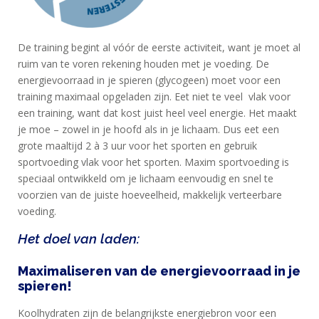
NANA
BLOG
De training begint al vóór de eerste activiteit, want je moet al
KLANTENSERVICE
ruim van te voren rekening houden met je voeding. De
energievoorraad in je spieren (glycogeen) moet voor een
training maximaal opgeladen zijn. Eet niet te veel vlak voor
een training, want dat kost juist heel veel energie. Het maakt
je moe – zowel in je hoofd als in je lichaam. Dus eet een
grote maaltijd 2 à 3 uur voor het sporten en gebruik
sportvoeding vlak voor het sporten. Maxim sportvoeding is
speciaal ontwikkeld om je lichaam eenvoudig en snel te
voorzien van de juiste hoeveelheid, makkelijk verteerbare
voeding.
Het doel van laden:
Maximaliseren van de energievoorraad in je
spieren!
Koolhydraten zijn de belangrijkste energiebron voor een