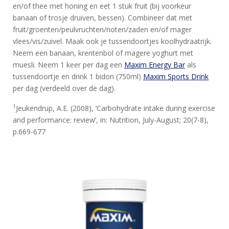
en/of thee met honing en eet 1 stuk fruit (bij voorkeur
banaan of trosje druiven, bessen). Combineer dat met
fruit/groenten/peulvruchten/noten/zaden en/of mager
vlees/vis/zuivel. Maak ook je tussendoortjes koolhydraatrijk.
Neem een banaan, krentenbol of magere yoghurt met
muesli. Neem 1 keer per dag een
Maxim Energy Bar
als
tussendoortje en drink 1 bidon (750ml)
Maxim Sports Drink
per dag (verdeeld over de dag).
1
Jeukendrup, A.E. (2008), ‘Carbohydrate intake during exercise
and performance: review’, in: Nutrition, July-August; 20(7-8),
p.669-677