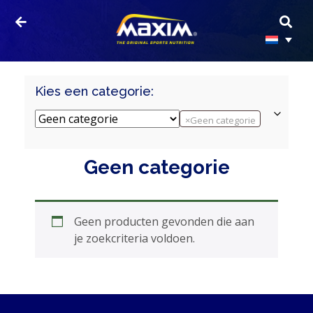
Kies een categorie:
×
Geen categorie
Geen categorie
HOME
Geen producten gevonden die aan
PRODUCTEN
je zoekcriteria voldoen.
SPORTVOEDING
EIWITTEN