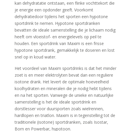
kan dehydratatie ontstaan, een flinke vochttekort die
je energie een opdonder geeft. Voorkomt
dehydratiedoor tijdens het sporten een hypotone
sportdrink te nemen. Hypotone sportdranken
bevatten de ideale samenstelling die je lichaam nodig
heeft om vloeistof- en energielevels op peil te
houden. Een sportdrink van Maxim is een frisse
hypotone sportdrank, gemakkelijk te doseren en lost
snel op in koud water.
Het voordeel van Maxim sportdrinks is dat het minder
zoet is en meer elektrolyten bevat dan een reguliere
isotone drank. Het levert de optimale hoeveelheid
koolhydraten en mineralen die je nodig hebt tijdens
en na het sporten. Vanwege de unieke en natuurlijke
samenstelling is het de ideale sportdrink en
dorstlesser voor duursporten zoals wielrennen,
hardlopen en triatlon. Maxim is in tegenstelling tot de
traditionele (isotone) sportdranken, zoals Isostar,
Born en Powerbar, hypotoon.