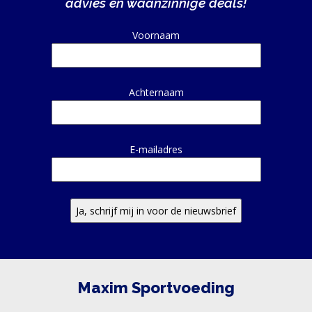
advies en waanzinnige deals!
Alternative:
Voornaam
Achternaam
E-mailadres
Maxim Sportvoeding