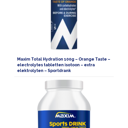
HOME
Maxim Total Hydration 100g – Orange Taste –
electrolytes tabletten isotoon – extra
PRODUCTEN
elektrolyten – Sportdrank
SPORTVOEDING
EIWITTEN
EN
HERSTEL
SPORT