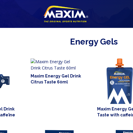
Energy Gels
Maxim Energy Gel Drink
Citrus Taste 60ml
l Drink
Maxim Energy G
affeïne
Taste with caffe