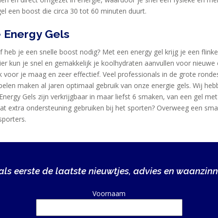
l een boost die circa 30 tot 60 minuten duurt.
 Energy Gels
t of heb je een snelle boost nodig? Met een energy gel krijg je een flin
er kun je snel en gemakkelijk je koolhydraten aanvullen voor nieuwe 
jk voor je maag en zeer effectief. Veel professionals in de grote rond
elen maken al jaren optimaal gebruik van onze energie gels. Wij heb
nergy Gels zijn verkrijgbaar in maar liefst 6 smaken, van een gel me
wat extra ondersteuning gebruiken bij het sporten? Overweeg een smaak
sporters.
ls eerste de laatste nieuwtjes, advies en waanzinn
Alternative:
Voornaam