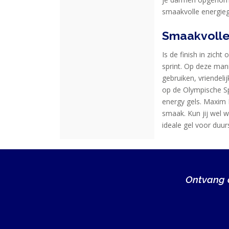
KLANTENSERVICE
smaakvolle energiege
Smaakvolle
Is de finish in zich
sprint. Op deze mani
gebruiken, vriendeli
op de Olympische Sp
energy gels. Maxim E
smaak. Kun jij wel 
ideale gel voor duur
Ontvang a