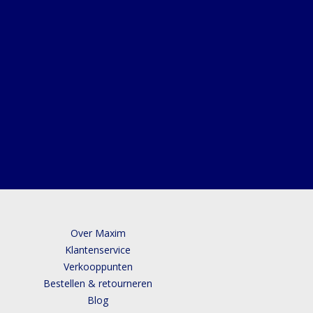
Over Maxim
Klantenservice
Verkooppunten
Bestellen & retourneren
Blog