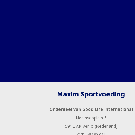
Maxim Sportvoeding
Onderdeel van Good Life International
Nedinscoplein 5
5912 AP Venlo (Nederland)
KVK. 59183349