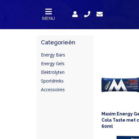
MENU
Categorieën
Energy Bars
Energy Gels
Elektrolyten
Sportdrinks
Accessoires
HOME
PRODUCTEN
Maxim Energy Ge
SPORTVOEDING
Cola Taste met c
60ml