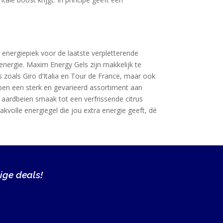
ke energiepiek voor de laatste verpletterende
energie. Maxim Energy Gels zijn makkelijk te
es zoals Giro d’Italia en Tour de France, maar ook
ben een sterk en gevarieerd assortiment aan
t aardbeien smaak tot een verfrissende citrus
volle energiegel die jou extra energie geeft, dé
ige deals!