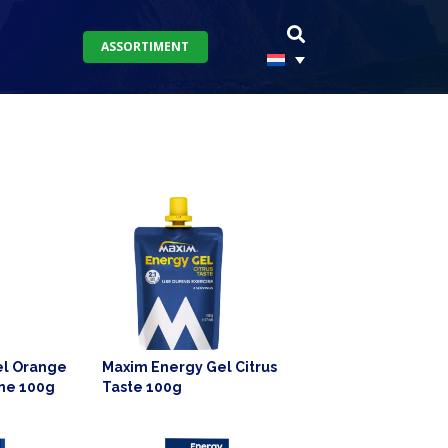
ASSORTIMENT
el Orange
Maxim Energy Gel Citrus
ine 100g
Taste 100g