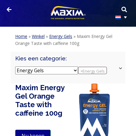
Home
»
Winkel
»
Energy Gels
»
Maxim Energy Gel
Orange Taste with caffeine 100g
Kies een categorie:
×
Energy Gels
Maxim Energy
Gel Orange
Taste with
caffeine 100g
Nu kopen