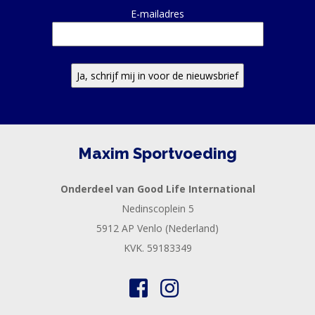
E-mailadres
Maxim Sportvoeding
Onderdeel van Good Life International
Nedinscoplein 5
5912 AP Venlo (Nederland)
KVK. 59183349