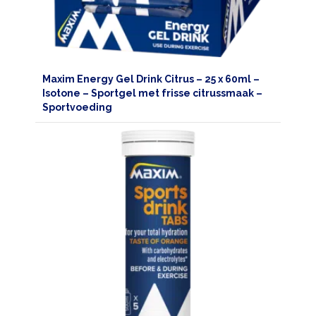
Maxim Energy Gel Drink Citrus – 25 x 60ml –
Isotone – Sportgel met frisse citrussmaak –
Sportvoeding