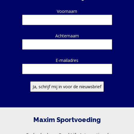
KLANTENSERVICE
Alternative:
Voornaam
Achternaam
E-mailadres
Maxim Sportvoeding