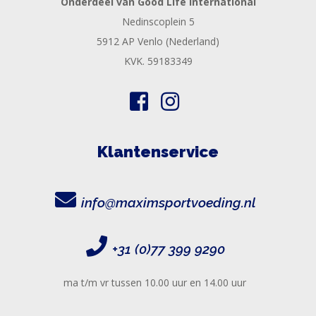
Onderdeel van Good Life International
Nedinscoplein 5
5912 AP Venlo (Nederland)
KVK. 59183349
Klantenservice
info@maximsportvoeding.nl
+31 (0)77 399 9290
ma t/m vr tussen 10.00 uur en 14.00 uur