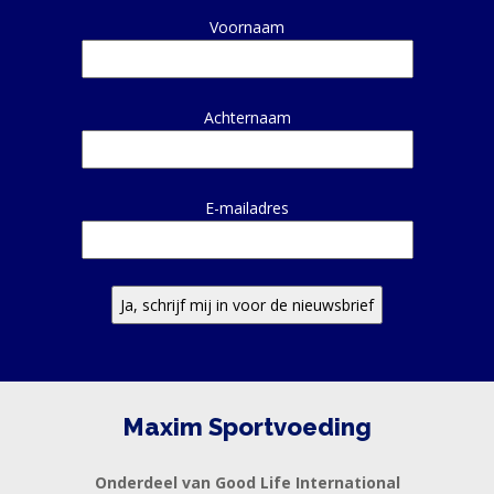
NANA
Alternative:
Voornaam
BLOG
KLANTENSERVICE
Achternaam
E-mailadres
Maxim Sportvoeding
Onderdeel van Good Life International