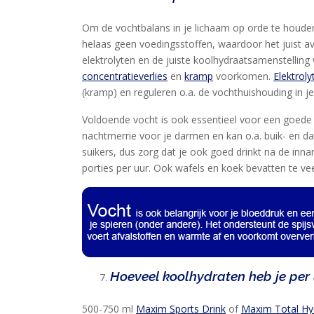
Om de vochtbalans in je lichaam op orde te houden
helaas geen voedingsstoffen, waardoor het juist a
elektrolyten en de juiste koolhydraatsamenstelling
concentratieverlies
en
kramp
voorkomen.
Elektroly
(kramp) en reguleren o.a. de vochthuishouding in je 
Voldoende vocht is ook essentieel voor een goede o
nachtmerrie voor je darmen en kan o.a. buik- en d
suikers, dus zorg dat je ook goed drinkt na de inna
porties per uur. Ook wafels en koek bevatten te ve
Hoeveel koolhydraten heb je per 
500-750 ml
Maxim Sports Drink
of
Maxim Total Hy