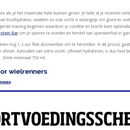
ste als je het maximale hebt kunnen geven. Je hebt al je reserves ver
 van koolhydraten, eiwitten en ook vocht is belangrijk om goed en snel
gende training beginnen waardoor je conditie en kracht kunt optimali
otein Bar
om je spieren te voeden en herstel van spierweefsel in gan
ainen nog 1-2 uur flink doorwerken om te herstellen. In dit proces gaa
afvoer. Aanvullen van extra vocht, oftewel hydrateren, is dus heel be
. Drink minimaal 750 ml.
or wielrenners
rennen
.