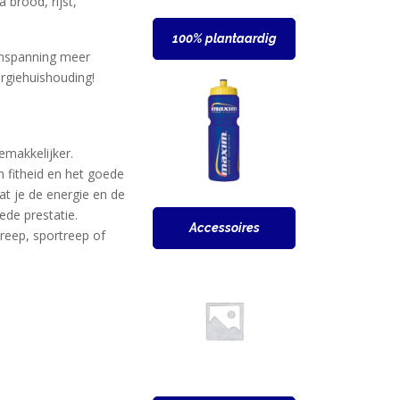
 brood, rijst,
100% plantaardig
 inspanning meer
rgiehuishouding!
gemakkelijker.
n fitheid en het goede
at je de energie en de
ede prestatie.
Accessoires
reep, sportreep of