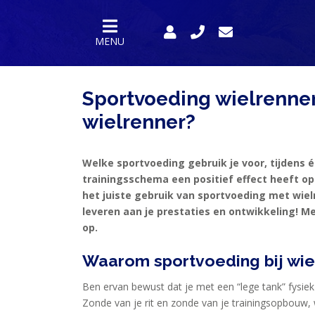
MENU
Sportvoeding wielrennen
wielrenner?
Welke sportvoeding gebruik je voor, tijdens
trainingsschema een positief effect heeft op
het juiste gebruik van sportvoeding met wi
leveren aan je prestaties en ontwikkeling! M
op.
Waarom sportvoeding bij wie
Ben ervan bewust dat je met een “lege tank” fysiek 
Zonde van je rit en zonde van je trainingsopbouw, w