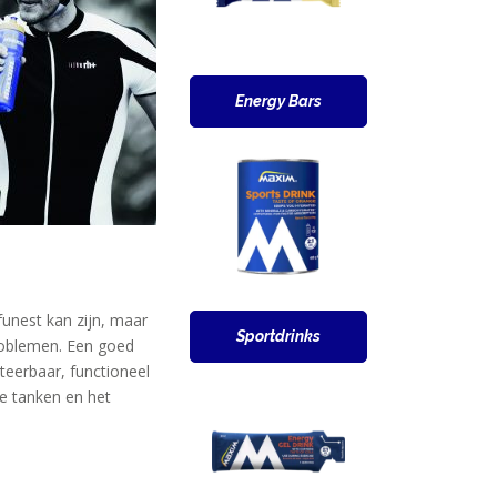
Energy Bars
funest kan zijn, maar
Sportdrinks
roblemen. Een goed
teerbaar, functioneel
e tanken en het