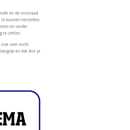
bruikt en de voorraad
 te kunnen herstellen.
seren en verder
g te zetten.
t ook veel vocht
langrijk en dat doe je