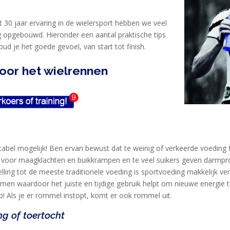
 30 jaar ervaring in de wielersport hebben we veel
g opgebouwd. Hieronder een aantal praktische tips
ud je het goede gevoel, van start tot finish.
oor het wielrennen
abel mogelijk! Ben ervan bewust dat te weinig of verkeerde voeding 
gen voor maagklachten en buikkrampen en te veel suikers geven darmp
lling tot de meeste traditionele voeding is sportvoeding makkelijk ver
en waardoor het juiste en tijdige gebruik helpt om nieuwe energie t
op! Als je er rommel instopt, komt er ook rommel uit.
ng of toertocht