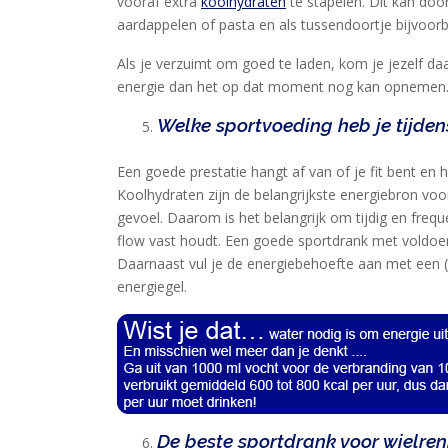
vooraf extra
koolhydraten
te stapelen. Dit kan door
aardappelen of pasta en als tussendoortje bijvoor
Als je verzuimt om goed te laden, kom je jezelf da
energie dan het op dat moment nog kan opnemen. E
Welke sportvoeding heb je tijden
Een goede prestatie hangt af van of je fit bent en h
Koolhydraten zijn de belangrijkste energiebron voo
gevoel. Daarom is het belangrijk om tijdig en freq
flow vast houdt. Een goede sportdrank met voldoend
Daarnaast vul je de energiebehoefte aan met een (
energiegel.
De beste sportdrank voor wielren