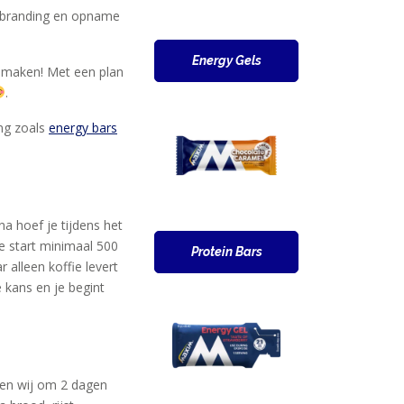
verbranding en opname
Energy Gels
 maken! Met een plan
.
ing zoals
energy bars
a hoef je tijdens het
de start minimaal 500
Protein Bars
 alleen koffie levert
 kans en je begint
ren wij om 2 dagen