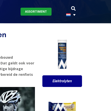
ASSORTIMENT
en
gebouwd
 Dat geldt ook voor
ige bijdrage
rbereid de renfiets
Elektrolyten