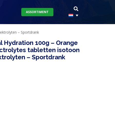
ASSORTIMENT
lektrolyten – Sportdrank
l Hydration 100g – Orange
ctrolytes tabletten isotoon
ktrolyten – Sportdrank