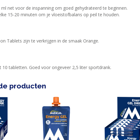
 ml net voor de inspanning om goed gehydrateerd te beginnen.
elke 15-20 minuten om je vloeistofbalans op peil te houden.
on Tablets zijn te verkrijgen in de smaak Orange.
t 10 tabletten. Goed voor ongeveer 2,5 liter sportdrank.
de producten