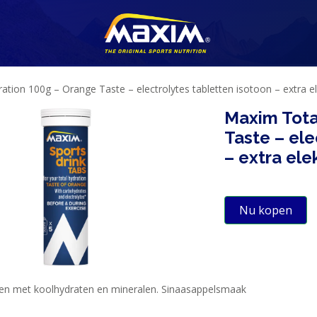
tion 100g – Orange Taste – electrolytes tabletten isotoon – extra e
Maxim Tota
Taste – ele
– extra ele
Nu kopen
ten met koolhydraten en mineralen. Sinaasappelsmaak