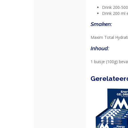
Drink 200-500
KLANTENSERVICE
Drink 200 ml 
Smaken:
Maxim Total Hydrati
Inhoud:
1 buisje (100g) beva
Gerelateer