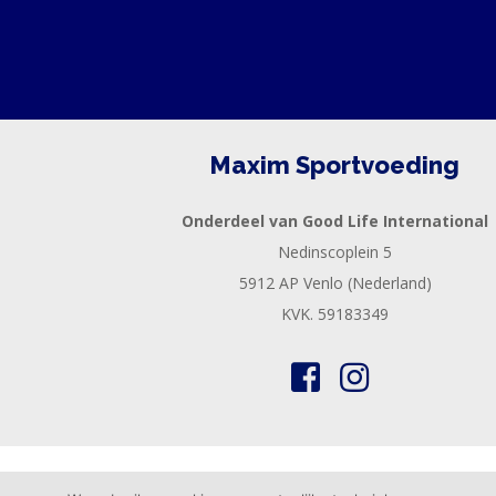
Maxim Sportvoeding
Onderdeel van Good Life International
Nedinscoplein 5
5912 AP Venlo (Nederland)
KVK. 59183349