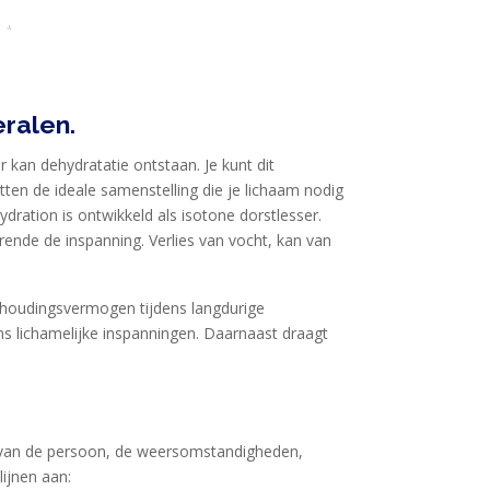
ralen.
r kan dehydratatie ontstaan. Je kunt dit
ten de ideale samenstelling die je lichaam nodig
dration is ontwikkeld als isotone dorstlesser.
rende de inspanning. Verlies van vocht, kan van
ithoudingsvermogen tijdens langdurige
s lichamelijke inspanningen. Daarnaast draagt
jk van de persoon, de weersomstandigheden,
ijnen aan: