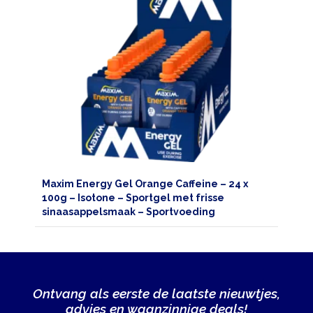
Maxim Energy Gel Orange Caffeine – 24 x
100g – Isotone – Sportgel met frisse
sinaasappelsmaak – Sportvoeding
Ontvang als eerste de laatste nieuwtjes,
advies en waanzinnige deals!