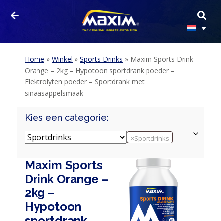
Home
»
Winkel
»
Sports Drinks
»
Maxim Sports Drink
Orange – 2kg – Hypotoon sportdrank poeder –
Elektrolyten poeder – Sportdrank met
sinaasappelsmaak
Kies een categorie:
×
Sportdrinks
Maxim Sports
Drink Orange –
2kg –
Hypotoon
sportdrank