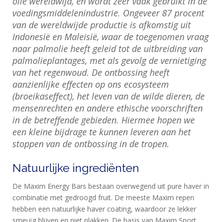
olie wereldwijd, en wordt zeer vaak gebruikt in de
voedingsmiddelenindustrie. Ongeveer 87 procent
van de wereldwijde productie is afkomstig uit
Indonesië en Maleisië, waar de toegenomen vraag
naar palmolie heeft geleid tot de uitbreiding van
palmolieplantages, met als gevolg de vernietiging
van het regenwoud. De ontbossing heeft
aanzienlijke effecten op ons ecosysteem
(broeikaseffect), het leven van de wilde dieren, de
mensenrechten en andere ethische voorschriften
in de betreffende gebieden. Hiermee hopen we
een kleine bijdrage te kunnen leveren aan het
stoppen van de ontbossing in de tropen.
Natuurlijke ingrediënten
De Maxim Energy Bars bestaan overwegend uit pure haver in
combinatie met gedroogd fruit. De meeste Maxim repen
hebben een natuurlijke haver coating, waardoor ze lekker
smeuïg blijven en niet plakken. De basis van Maxim Sport