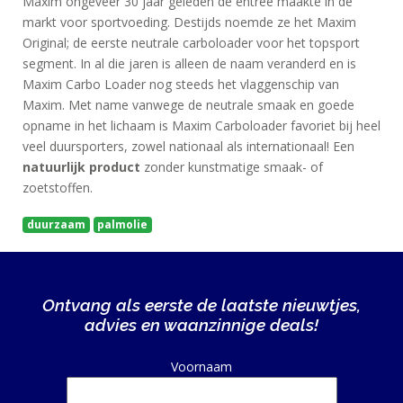
Maxim ongeveer 30 jaar geleden de entree maakte in de
markt voor sportvoeding. Destijds noemde ze het Maxim
Original; de eerste neutrale carboloader voor het topsport
segment. In al die jaren is alleen de naam veranderd en is
Maxim Carbo Loader nog steeds het vlaggenschip van
Maxim. Met name vanwege de neutrale smaak en goede
opname in het lichaam is Maxim Carboloader favoriet bij heel
veel duursporters, zowel nationaal als internationaal! Een
natuurlijk product
zonder kunstmatige smaak- of
zoetstoffen.
duurzaam
palmolie
Ontvang als eerste de laatste nieuwtjes,
advies en waanzinnige deals!
Alternative:
Voornaam