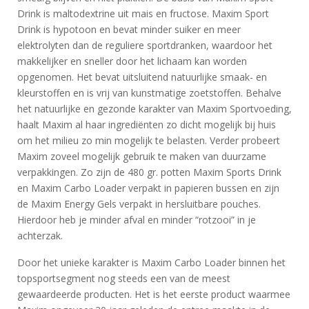
Drink is maltodextrine uit mais en fructose. Maxim Sport
Drink is hypotoon en bevat minder suiker en meer
elektrolyten dan de reguliere sportdranken, waardoor het
makkelijker en sneller door het lichaam kan worden
opgenomen. Het bevat uitsluitend natuurlijke smaak- en
kleurstoffen en is vrij van kunstmatige zoetstoffen. Behalve
het natuurlijke en gezonde karakter van Maxim Sportvoeding,
haalt Maxim al haar ingrediënten zo dicht mogelijk bij huis
om het milieu zo min mogelijk te belasten. Verder probeert
Maxim zoveel mogelijk gebruik te maken van duurzame
verpakkingen. Zo zijn de 480 gr. potten Maxim Sports Drink
en Maxim Carbo Loader verpakt in papieren bussen en zijn
de Maxim Energy Gels verpakt in hersluitbare pouches.
Hierdoor heb je minder afval en minder “rotzooi” in je
achterzak.
Door het unieke karakter is Maxim Carbo Loader binnen het
topsportsegment nog steeds een van de meest
gewaardeerde producten. Het is het eerste product waarmee