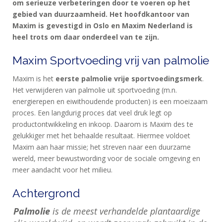
om serieuze verbeteringen door te voeren op het
gebied van duurzaamheid. Het hoofdkantoor van
MAXIM
Maxim is gevestigd in Oslo en Maxim Nederland is
FEEDS
heel trots om daar onderdeel van te zijn.
BLUE
NANA
Maxim Sportvoeding vrij van palmolie
BLOG
Maxim is het
eerste palmolie vrije sportvoedingsmerk
.
Het verwijderen van palmolie uit sportvoeding (m.n.
KLANTENSERVICE
energierepen en eiwithoudende producten) is een moeizaam
proces. Een langdurig proces dat veel druk legt op
productontwikkeling en inkoop. Daarom is Maxim des te
gelukkiger met het behaalde resultaat. Hiermee voldoet
Maxim aan haar missie; het streven naar een duurzame
wereld, meer bewustwording voor de sociale omgeving en
meer aandacht voor het milieu.
Achtergrond
Palmolie
is de meest verhandelde plantaardige