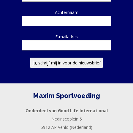
Achternaam
E-mailadres
Maxim Sportvoeding
Onderdeel van Good Life International
Nedinscoplein 5
5912 AP Venlo (Nederland)