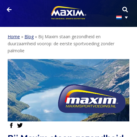
Home
»
Blog
»
Bij Maxim staan gezondheid en
duurzaamheid voorop: de eerste sportvoeding zonder
palmolie
facebook
twitter