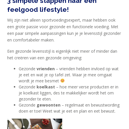
3 simpele stappen naar een
feelgood lifestyle!
Wij zijn niet alleen sportvoedingsexpert, maar hebben ook
een grote passie voor gezonde en functionele voeding. Met
een paar simpele aanpassingen kun je je levensstijl gezonder
en comfortabeler maken.
Een gezonde levensstijl is eigenlijk niet meer of minder dan
het creëren van een gezonde omgeving:
Gezonde
vrienden
– vrienden hebben invloed op wat
je eet en wat je op tafel zet. Waar je mee omgaat
wordt je mee besmet
Gezonde
koelkast
– hoe meer verse producten er in
je koelkast liggen, des te makkelijker wordt het om
gezonder te eten.
Gezonde
gewoonten
– regelmaat en bewustwording
doen er toe! Weet wat je eet en plan en eet bewust.