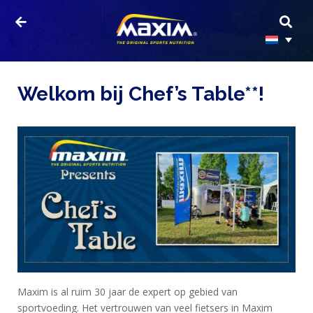
Welkom bij Chef’s Table**!
Maxim is al ruim 30 jaar de expert op gebied van
sportvoeding. Het vertrouwen van veel fietsers in Maxim