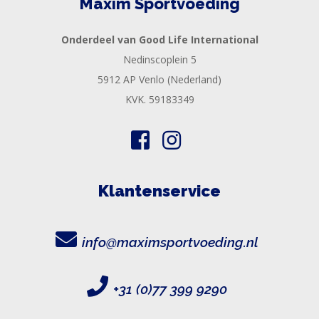
Maxim Sportvoeding
Onderdeel van Good Life International
Nedinscoplein 5
5912 AP Venlo (Nederland)
KVK. 59183349
Klantenservice
info@maximsportvoeding.nl
+31 (0)77 399 9290