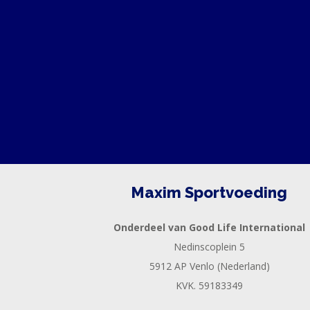
Maxim Sportvoeding
Onderdeel van Good Life International
Nedinscoplein 5
5912 AP Venlo (Nederland)
KVK. 59183349