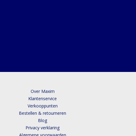
Over Maxim
Klantenservice
Verkooppunten
Bestellen & retourneren
Blog
Privacy verklaring
Algemene voorwaarden