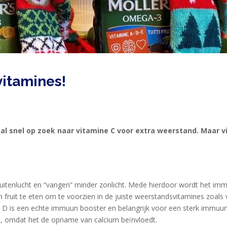
vitamines!
al snel op zoek naar vitamine C voor extra weerstand. Maar vi
 buitenlucht en “vangen” minder zonlicht. Mede hierdoor wordt het 
 fruit te eten om te voorzien in de juiste weerstandsvitamines zoals 
e D is een echte immuun booster en belangrijk voor een sterk immuun
n, omdat het de opname van calcium beïnvloedt.