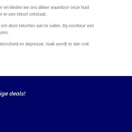
rter en kleden we ons dikker waardoor onze huid
 er een tekort ontstaat.
 om deze tekorten aan te vullen. Bij voorkeur een
uren.
teloosheid en depressie. Vaak wordt er dan ook
ige deals!