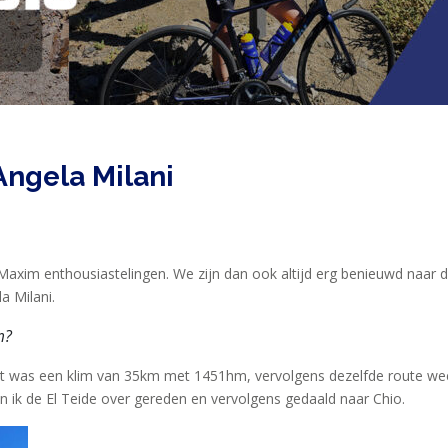
 Angela Milani
n Maxim enthousiastelingen. We zijn dan ook altijd erg benieuwd naa
a Milani.
m?
it was een klim van 35km met 1451hm, vervolgens dezelfde route weer 
ik de El Teide over gereden en vervolgens gedaald naar Chio.