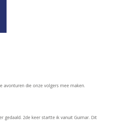
r de avonturen die onze volgers mee maken.
gedaald. 2de keer startte ik vanuit Guimar. Dit