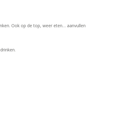
 drinken. Ook op de top, weer eten… aanvullen
drinken.