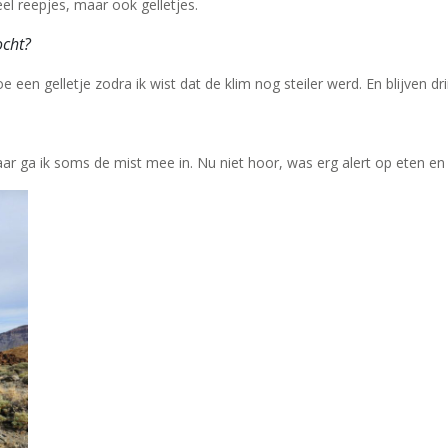
el reepjes, maar ook gelletjes.
ocht?
oe een gelletje zodra ik wist dat de klim nog steiler werd. En blijven
aar ga ik soms de mist mee in. Nu niet hoor, was erg alert op eten en 