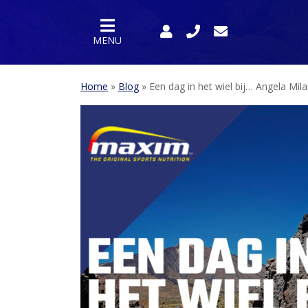
MENU
Home
»
Blog
»
Een dag in het wiel bij… Angela Mila