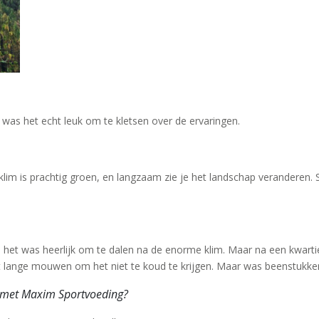
was het echt leuk om te kletsen over de ervaringen.
klim is prachtig groen, en langzaam zie je het landschap veranderen.
a het was heerlijk om te dalen na de enorme klim. Maar na een kwartie
t lange mouwen om het niet te koud te krijgen. Maar was beenstukke
j met Maxim Sportvoeding?