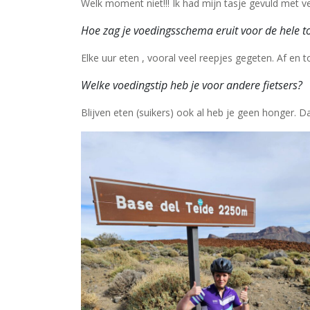
Welk moment niet!!! Ik had mijn tasje gevuld met ve
Hoe zag je voedingsschema eruit voor de hele t
Elke uur eten , vooral veel reepjes gegeten. Af en t
Welke voedingstip heb je voor andere fietsers?
Blijven eten (suikers) ook al heb je geen honger. D