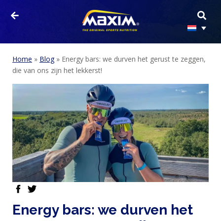
Home
»
Blog
»
Energy bars: we durven het gerust te zeggen,
die van ons zijn het lekkerst!
facebook
twitter
Energy bars: we durven het