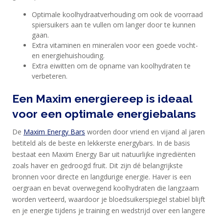
MAXIM
Optimale koolhydraatverhouding om ook de voorraad
FEEDS
spiersuikers aan te vullen om langer door te kunnen
BLUE
gaan.
NANA
Extra vitaminen en mineralen voor een goede vocht-
en energiehuishouding.
BLOG
Extra eiwitten om de opname van koolhydraten te
verbeteren.
KLANTENSERVICE
Een Maxim energiereep is ideaal
voor een optimale energiebalans
De
Maxim Energy Bars
worden door vriend en vijand al jaren
betiteld als de beste en lekkerste energybars. In de basis
bestaat een Maxim Energy Bar uit natuurlijke ingrediënten
zoals haver en gedroogd fruit. Dit zijn dé belangrijkste
bronnen voor directe en langdurige energie. Haver is een
oergraan en bevat overwegend koolhydraten die langzaam
worden verteerd, waardoor je bloedsuikerspiegel stabiel blijft
en je energie tijdens je training en wedstrijd over een langere