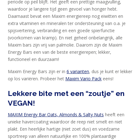
periode op peil blijft. Het geeft een prettige maagvulling,
waardoor je langere tijd geen gevoel van honger hebt.
Daarnaast bevat een Maxim energiereep nog eiwitten en
extra vitaminen en mineralen ter ondersteuning van o.a. je
spijsvertering, verbranding en een goede spierfunctie
(voorkomen van kramp). En niet geheel onbelangrijk, alle
Maxim bars zijn vrij van palmolie. Daarom zijn de Maxim
Energy Bars een van de beste energierepen; lekker,
functioneel en duurzaam!
Maxim Energy Bars zijn er in
6 varianten
, dus je kunt er lekker
op los variëren. Probeer het
Maxim Vario Pack
eens!
Lekkere bite met een “zoutje” en
VEGAN!
MAXIM Energy Bar Oats, Almonds & Salty Nuts
heeft een
unieke havercoating waardoor de reep niet smelt en niet
plakt. Een heerlijke hartige (niet zoet dus) en voedzame
sportreep van alleen natuurlijke en 100% plantaardige