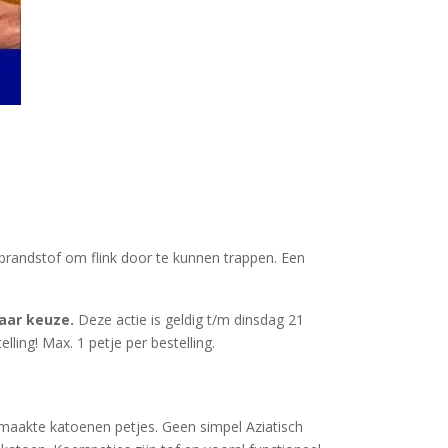
brandstof om flink door te kunnen trappen. Een
aar keuze.
Deze actie is geldig t/m dinsdag 21
ing! Max. 1 petje per bestelling.
maakte katoenen petjes. Geen simpel Aziatisch