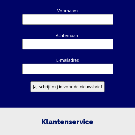
Alternative:
Voornaam
Achternaam
E-mailadres
Klantenservice