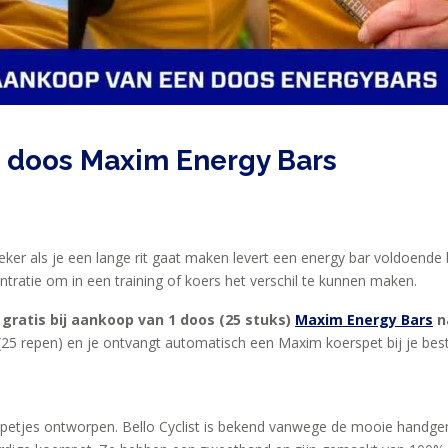
en doos Maxim Energy Bars
ker als je een lange rit gaat maken levert een energy bar voldoende 
tratie om in een training of koers het verschil te kunnen maken.
gratis bij aankoop van 1 doos (25 stuks)
Maxim Energy Bars
n
5 repen) en je ontvangt automatisch een Maxim koerspet bij je bestell
spetjes ontworpen. Bello Cyclist is bekend vanwege de mooie handge