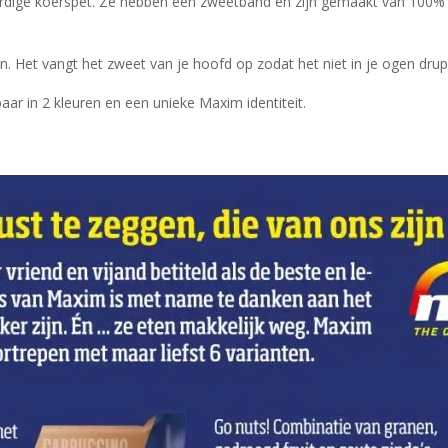
dige koerspet. Ze hebben een zweetband en zijn gemaakt van 100% kat
n. Het vangt het zweet van je hoofd op zodat het niet in je ogen dru
baar in 2 kleuren en een unieke Maxim identiteit.