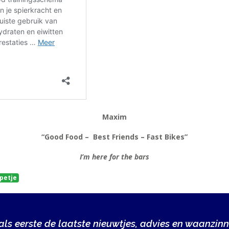
Maxim
“Good Food – Best Friends – Fast Bikes”
I’m here for the bars
petje
ls eerste de laatste nieuwtjes, advies en waanzinn