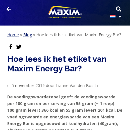
Home
»
Blog
»
Hoe lees ik het etiket van Maxim Energy Bar?
facebook
twitter
Hoe lees ik het etiket van
Maxim Energy Bar?
di 5 november 2019 door Lianne Van den Bosch
De voedingswaardetabel geeft de voedingswaarde
per 100 gram en per serving van 55 gram (= 1 reep).
100 gram levert 366 kcal en 55 gram levert 201 kcal. De
voedingswaarde en energiewaarde van een Maxim
Energy Bar is opgebouwd uit koolhydraten (40gram),