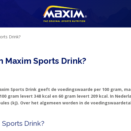
orts Drink?
an Maxim Sports Drink?
axim Sports Drink geeft de voedingswaarde per 100 gram, maa
100 gram levert 348 kcal en 60 gram levert 209 kcal. In Nederl
les (kJ). Over het algemeen worden in de voedingswaardetabel
 Sports Drink?