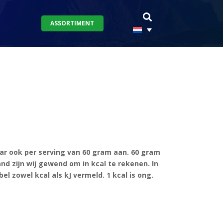
ASSORTIMENT
r ook per serving van 60 gram aan. 60 gram
and zijn wij gewend om in kcal te rekenen. In
 zowel kcal als kJ vermeld. 1 kcal is ong.