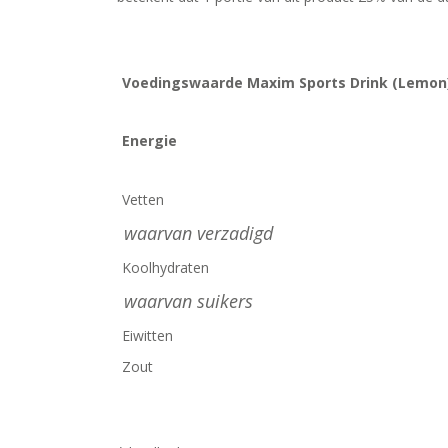
BLOG
KLANTENSERVICE
Voedingswaarde Maxim Sports Drink (Lemon
Energie
Vetten
waarvan verzadigd
Koolhydraten
waarvan suikers
Eiwitten
Zout