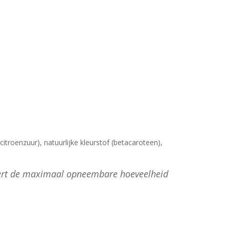
itroenzuur), natuurlijke kleurstof (betacaroteen),
vert de maximaal opneembare hoeveelheid