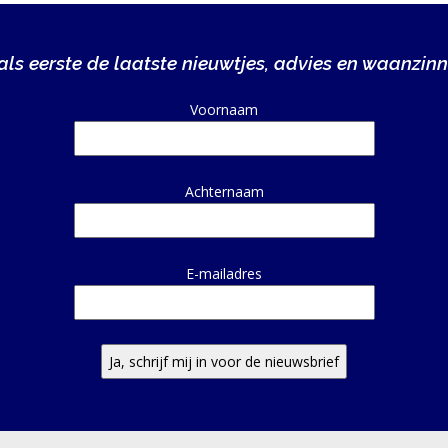
ls eerste de laatste nieuwtjes, advies en waanzinn
Alternative:
Voornaam
Achternaam
E-mailadres