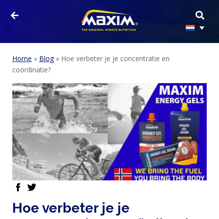
Home
»
Blog
»
Hoe verbeter je je concentratie en
coördinatie?
facebook
twitter
HOME
Hoe verbeter je je
PRODUCTEN