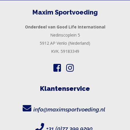
Maxim Sportvoeding
Onderdeel van Good Life International
Nedinscoplein 5
5912 AP Venlo (Nederland)
KVK. 59183349
Klantenservice
info@maximsportvoeding.nl
+31 (0)77 399 9290