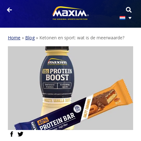
Home
»
Blog
»
Ketonen en sport: wat is de meerwaarde?
HOME
PRODUCTEN
facebook
twitter