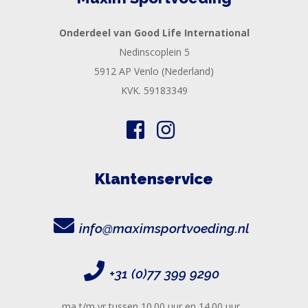
Onderdeel van Good Life International
Nedinscoplein 5
5912 AP Venlo (Nederland)
KVK. 59183349
Klantenservice
info@maximsportvoeding.nl
+31 (0)77 399 9290
ma t/m vr tussen 10.00 uur en 14.00 uur