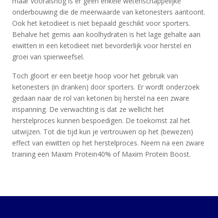
maar vooralsnog is er geen enkele wetenschappelijke
onderbouwing die de meerwaarde van ketonesters aantoont.
BLOG
Ook het ketodieet is niet bepaald geschikt voor sporters.
Behalve het gemis aan koolhydraten is het lage gehalte aan
KLANTENSERVICE
eiwitten in een ketodieet niet bevorderlijk voor herstel en
groei van spierweefsel.
Toch gloort er een beetje hoop voor het gebruik van
ketonesters (in dranken) door sporters. Er wordt onderzoek
gedaan naar de rol van ketonen bij herstel na een zware
inspanning. De verwachting is dat ze wellicht het
herstelproces kunnen bespoedigen. De toekomst zal het
uitwijzen. Tot die tijd kun je vertrouwen op het (bewezen)
effect van eiwitten op het herstelproces. Neem na een zware
training een Maxim Protein40% of Maxim Protein Boost.