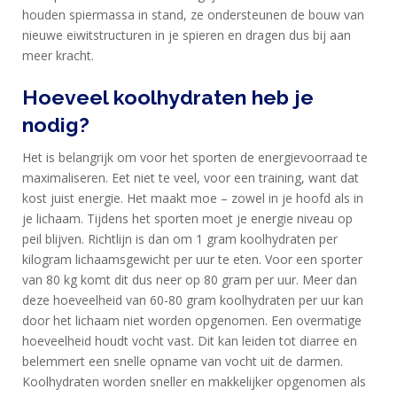
houden spiermassa in stand, ze ondersteunen de bouw van
nieuwe eiwitstructuren in je spieren en dragen dus bij aan
meer kracht.
Hoeveel koolhydraten heb je
nodig?
Het is belangrijk om voor het sporten de energievoorraad te
maximaliseren. Eet niet te veel, voor een training, want dat
kost juist energie. Het maakt moe – zowel in je hoofd als in
je lichaam. Tijdens het sporten moet je energie niveau op
peil blijven. Richtlijn is dan om 1 gram koolhydraten per
kilogram lichaamsgewicht per uur te eten. Voor een sporter
van 80 kg komt dit dus neer op 80 gram per uur. Meer dan
deze hoeveelheid van 60-80 gram koolhydraten per uur kan
door het lichaam niet worden opgenomen. Een overmatige
hoeveelheid houdt vocht vast. Dit kan leiden tot diarree en
belemmert een snelle opname van vocht uit de darmen.
Koolhydraten worden sneller en makkelijker opgenomen als