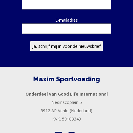
E-mailadres
Maxim Sportvoeding
Onderdeel van Good Life International
Nedinscoplein 5
5912 AP Venlo (Nederland)
KVK. 59183349