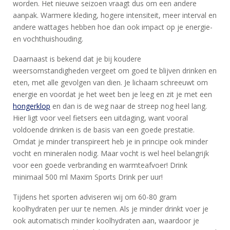
worden. Het nieuwe seizoen vraagt dus om een andere
NANA
aanpak. Warmere kleding, hogere intensiteit, meer interval en
andere wattages hebben hoe dan ook impact op je energie-
BLOG
en vochthuishouding.
KLANTENSERVICE
Daarnaast is bekend dat je bij koudere
weersomstandigheden vergeet om goed te blijven drinken en
eten, met alle gevolgen van dien. Je lichaam schreeuwt om
energie en voordat je het weet ben je leeg en zit je met een
hongerklop
en dan is de weg naar de streep nog heel lang.
Hier ligt voor veel fietsers een uitdaging, want vooral
voldoende drinken is de basis van een goede prestatie.
Omdat je minder transpireert heb je in principe ook minder
vocht en mineralen nodig. Maar vocht is wel heel belangrijk
voor een goede verbranding en warmteafvoer! Drink
minimaal 500 ml Maxim Sports Drink per uur!
Tijdens het sporten adviseren wij om 60-80 gram
koolhydraten per uur te nemen. Als je minder drinkt voer je
ook automatisch minder koolhydraten aan, waardoor je