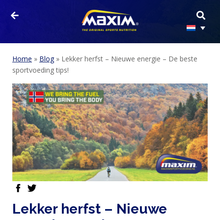
Home
»
Blog
»
Lekker herfst – Nieuwe energie – De beste
sportvoeding tips!
facebook
twitter
HOME
Lekker herfst – Nieuwe