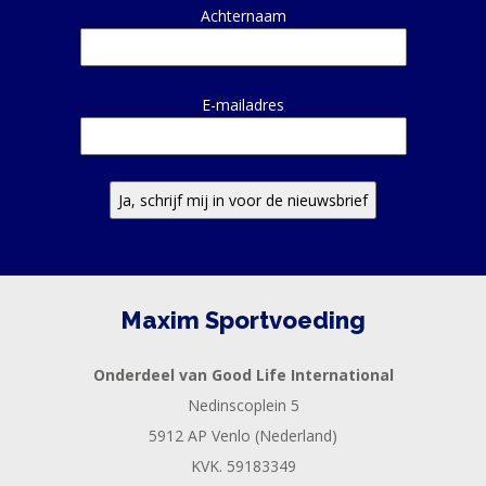
Achternaam
E-mailadres
Maxim Sportvoeding
Onderdeel van Good Life International
Nedinscoplein 5
5912 AP Venlo (Nederland)
KVK. 59183349