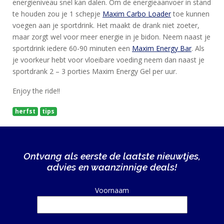
energieniveau snel kan dalen. Om de energieaanvoer in stand
te houden zou je 1 schepje
Maxim Carbo Loader
toe kunnen
voegen aan je sportdrink. Het maakt de drank niet zoeter,
maar zorgt wel voor meer energie in je bidon. Neem naast je
sportdrink iedere 60-90 minuten een
Maxim Energy Bar
. Als
je voorkeur hebt voor vloeibare voeding neem dan naast je
sportdrank 2 – 3 porties Maxim Energy Gel per uur.
Enjoy the ride!!
herfst
tips
Ontvang als eerste de laatste nieuwtjes,
advies en waanzinnige deals!
Alternative:
Voornaam