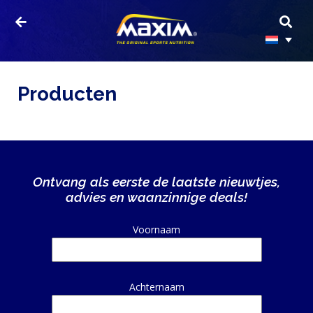
Producten
Ontvang als eerste de laatste nieuwtjes,
HOME
advies en waanzinnige deals!
PRODUCTEN
Alternative:
Voornaam
SPORTVOEDING
Achternaam
EIWITTEN