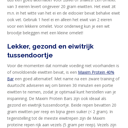
van 3 eieren levert ongeveer 20 gram eiwitten. Het eiwit zit
m.n. in het witte van het ei en de eidooier bevat behalve eiwit
ook vet. Gebruik 1 heel ei en alleen het eiwit van 2 eieren
voor een lekkere omelet. Voor onderweg kun je een wit
broodje beleggen met een kleine omelet!
Lekker, gezond en eiwitrijk
tussendoortje
Voor die momenten dat normale voeding niet voorhanden is
of onvoldoende eiwitten bevat, is een
Maxim Protein 40%
Bar
een goed alternatief. Met name na een zware training of
duurtocht adviseren wij om binnen 30 minuten een portie
eiwitten te nemen, zodat je optimaal kunt herstellen van je
inspanning. De Maxim Protein Bars zijn ook ideaal als
gezond en eiwitrijk tussendoortje. Beide repen bevatten 20
gram eiwitten per reep en bijna geen suiker (< 2 gram). In
tegenstelling tot de meeste eiwitrepen zijn de Maxim
proteïne repen rijk aan vezels (5 gram per reep). Vezels zijn