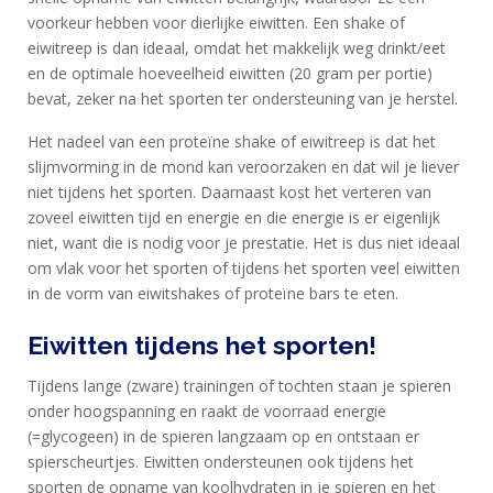
voorkeur hebben voor dierlijke eiwitten. Een shake of
eiwitreep is dan ideaal, omdat het makkelijk weg drinkt/eet
en de optimale hoeveelheid eiwitten (20 gram per portie)
bevat, zeker na het sporten ter ondersteuning van je herstel.
Het nadeel van een proteïne shake of eiwitreep is dat het
slijmvorming in de mond kan veroorzaken en dat wil je liever
niet tijdens het sporten. Daarnaast kost het verteren van
zoveel eiwitten tijd en energie en die energie is er eigenlijk
niet, want die is nodig voor je prestatie. Het is dus niet ideaal
om vlak voor het sporten of tijdens het sporten veel eiwitten
in de vorm van eiwitshakes of proteïne bars te eten.
Eiwitten tijdens het sporten!
Tijdens lange (zware) trainingen of tochten staan je spieren
onder hoogspanning en raakt de voorraad energie
(=glycogeen) in de spieren langzaam op en ontstaan er
spierscheurtjes. Eiwitten ondersteunen ook tijdens het
sporten de opname van koolhydraten in je spieren en het