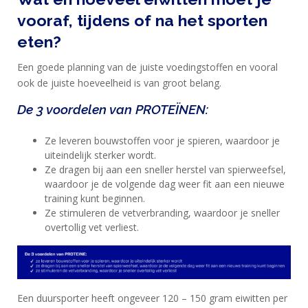
MAXIM
vooraf, tijdens of na het sporten
TRAINING
eten?
CIRKEL
Een goede planning van de juiste voedingstoffen en vooral
MAXIM
ook de juiste hoeveelheid is van groot belang.
FEEDS
De 3 voordelen van PROTEÏNEN:
BLUE
NANA
Ze leveren bouwstoffen voor je spieren, waardoor je
uiteindelijk sterker wordt.
BLOG
Ze dragen bij aan een sneller herstel van spierweefsel,
waardoor je de volgende dag weer fit aan een nieuwe
KLANTENSERVICE
training kunt beginnen.
Ze stimuleren de vetverbranding, waardoor je sneller
overtollig vet verliest.
Een duursporter heeft ongeveer 120 – 150 gram eiwitten per