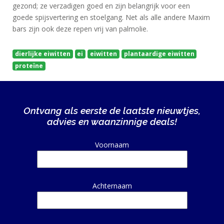
gezond; ze verzadigen goed en zijn belangrijk voor een
goede spijsvertering en stoelgang. Net als alle andere Maxim
bars zijn ook deze repen vrij van palmolie.
dierlijke eiwitten
ei
eiwitten
plantaardige eiwitten
proteïne
Ontvang als eerste de laatste nieuwtjes,
advies en waanzinnige deals!
Alternative:
Voornaam
Achternaam