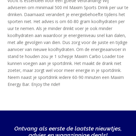
vocht is essentieel voor een goede verbranding! Wij
adviseren om minimaal 500 ml Maxim Sports Drink per uur te
BLOG
drinken. Daarnaast verandert je energiebehoefte tijdens het
KLANTENSERVICE
sporten niet. Het advies is om 60-80 gram koolhydraten per
uur te nemen. Als je minder drinkt voer je ook minder
koolhydraten aan waardoor je energieniveau snel kan dalen,
met alle gevolgen van dien. Dus zorg voor de juiste en tijdige
aanvoer van nieuwe koolhydraten. Om de energieaanvoer in
stand te houden zou je 1 schepje Maxim Carbo Loader toe
kunnen voegen aan je sportdrink. Het maakt de drank niet
zoeter, maar zorgt wel voor meer energie in je sportdrink.
Neem naast je sportdrink iedere 60-90 minuten een Maxim
Energy Bar. Enjoy the ride!!
Ontvang als eerste de laatste nieuwtjes,
advies en waanzinnige deals!