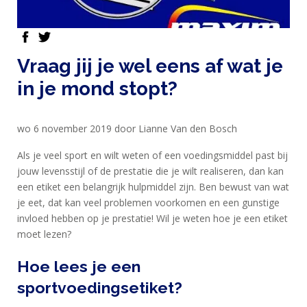
facebook
twitter
Vraag jij je wel eens af wat je
in je mond stopt?
HOME
wo 6 november 2019 door Lianne Van den Bosch
PRODUCTEN
Als je veel sport en wilt weten of een voedingsmiddel past bij
jouw levensstijl of de prestatie die je wilt realiseren, dan kan
SPORTVOEDING
een etiket een belangrijk hulpmiddel zijn. Ben bewust van wat
je eet, dat kan veel problemen voorkomen en een gunstige
invloed hebben op je prestatie! Wil je weten hoe je een etiket
EIWITTEN
moet lezen?
EN
Hoe lees je een
HERSTEL
sportvoedingsetiket?
SPORT