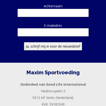
Achternaam
E-mailadres
Maxim Sportvoeding
Onderdeel van Good Life International
Nedinscoplein 5
5912 AP Venlo (Nederland)
KVK. 59183349