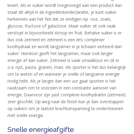
levert. Als er suiker wordt toegevoegd aan een product dan
staat dit altijd in de ingrediëntendeclaratie, je kunt suiker
herkennen aan het feit dat ze eindigen op -ose, zoals;
glucose, fructose of galactose. Maar suiker zit ook vaak
verstopt in bijvoorbeeld stroop en fruit. Behalve suiker is er
dus ook zetmeel en zetmeel is een iets complexer
koolhydraat en wordt langzamer in je lichaam verteerd dan
suiker. Hierdoor geeft het langzamer, maar ook langer
energie af dan suiker. Zetmeel is vaak smaakloos en zit in
o.a. rijst, pasta, granen, mais. Als sporter is het dus belangrijk
om te weten of en wanneer je snelle of langzame energie
nodig hebt. Als je langer dan een uur gaat sporten is het
raadzaam om te voorzien in een constante aanvoer van
energie. Daarvoor zijn juist complexe koolhydraten (zetmeel)
zeer geschikt. Op weg naar de finish kun je dan overstappen
op suikers om je laatste krachtsinspanning te ondersteunen
met snelle energie.
Snelle energieafgifte