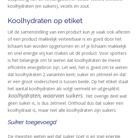
koolhydraten (en suikers), vezels en zout.
Koolhydraten op etiket
Uit de samenstelling van een product kun je vaak ook aflezen
of een product makkelijk verteerbaar is en goed door het
lichaam kan worden opgenomen en of je lichaam makkelijk
en snel energie vrij kan maken uit dit product. Voor sporters
is het belangrijk om te weten dat koolhydraten de meest
efficiënte energiebron zijn. Let wel, het is goed om te weten
dat koolhydraten 2 varianten kent; suiker en zetmeel en dat
er een groot onderscheid is tussen beide. Op het etiket staat
het aantal koolhydraten als volgt vermeld en uitgesplitst:
koolhydraten, waarvan suikers
. Het overige deel wat
geen suiker is, is dus zetmeel. Onthoud dus dat suiker een
koolhydraat is, maar niet alle koolhydraten zijn suikers.
Suiker toegevoegd
De meesten weten wel dat suiker zoet is en snel energie