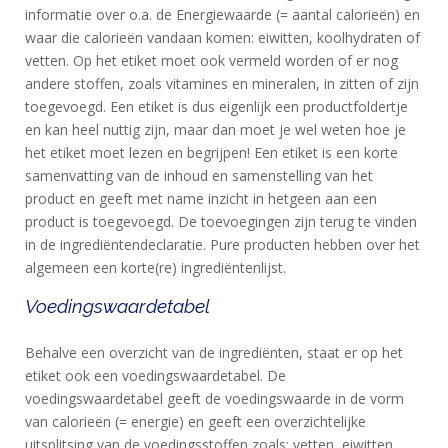
informatie over o.a. de Energiewaarde (= aantal calorieën) en
waar die calorieën vandaan komen: eiwitten, koolhydraten of
vetten. Op het etiket moet ook vermeld worden of er nog
andere stoffen, zoals vitamines en mineralen, in zitten of zijn
toegevoegd. Een etiket is dus eigenlijk een productfoldertje
en kan heel nuttig zijn, maar dan moet je wel weten hoe je
het etiket moet lezen en begrijpen! Een etiket is een korte
samenvatting van de inhoud en samenstelling van het
product en geeft met name inzicht in hetgeen aan een
product is toegevoegd. De toevoegingen zijn terug te vinden
in de ingrediëntendeclaratie. Pure producten hebben over het
algemeen een korte(re) ingrediëntenlijst.
Voedingswaardetabel
Behalve een overzicht van de ingrediënten, staat er op het
etiket ook een voedingswaardetabel. De
voedingswaardetabel geeft de voedingswaarde in de vorm
van calorieën (= energie) en geeft een overzichtelijke
uitsplitsing van de voedingsstoffen zoals: vetten, eiwitten,