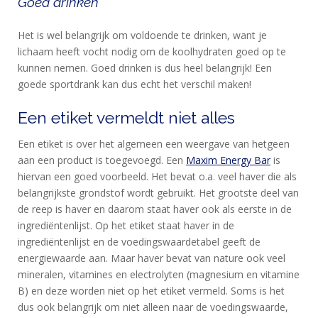
Goed drinken
Het is wel belangrijk om voldoende te drinken, want je
lichaam heeft vocht nodig om de koolhydraten goed op te
kunnen nemen. Goed drinken is dus heel belangrijk! Een
goede sportdrank kan dus echt het verschil maken!
Een etiket vermeldt niet alles
Een etiket is over het algemeen een weergave van hetgeen
aan een product is toegevoegd. Een
Maxim Energy Bar
is
hiervan een goed voorbeeld. Het bevat o.a. veel haver die als
belangrijkste grondstof wordt gebruikt. Het grootste deel van
de reep is haver en daarom staat haver ook als eerste in de
ingrediëntenlijst. Op het etiket staat haver in de
ingrediëntenlijst en de voedingswaardetabel geeft de
energiewaarde aan. Maar haver bevat van nature ook veel
mineralen, vitamines en electrolyten (magnesium en vitamine
B) en deze worden niet op het etiket vermeld. Soms is het
dus ook belangrijk om niet alleen naar de voedingswaarde,