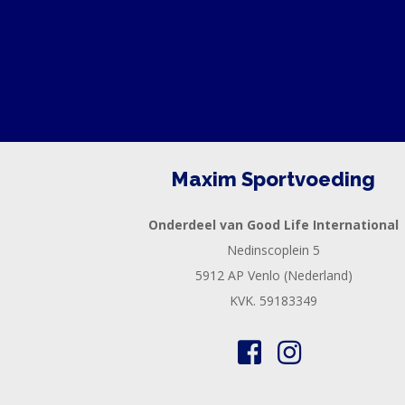
Maxim Sportvoeding
Onderdeel van Good Life International
Nedinscoplein 5
5912 AP Venlo (Nederland)
KVK. 59183349