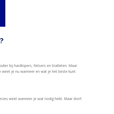
s?
ier bij hardlopers, fietsers en triatleten. Maar
e weet je nu wanneer en wat je het beste kunt
recies weet wanneer je wat nodig hebt. Maar don’t