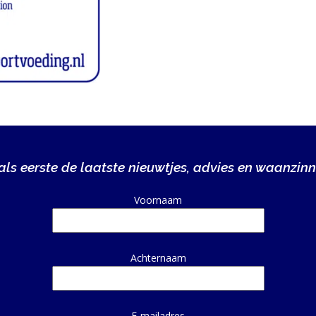
ls eerste de laatste nieuwtjes, advies en waanzinn
Alternative:
Voornaam
Achternaam
E-mailadres