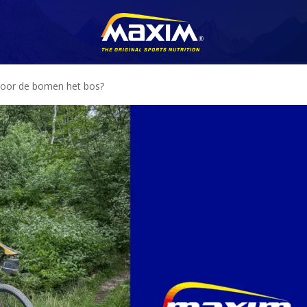
 door de bomen het bos?