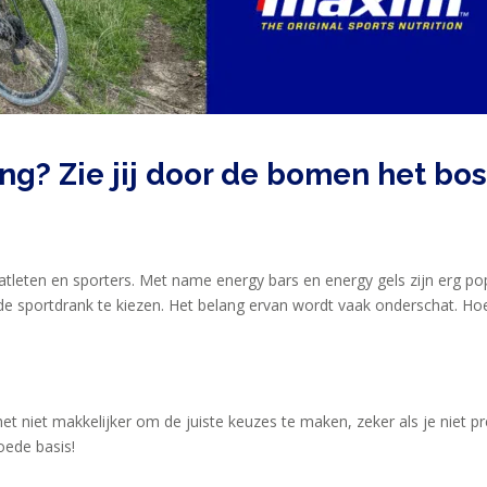
ng? Zie jij door de bomen het bo
leten en sporters. Met name energy bars en energy gels zijn erg popul
ede sportdrank te kiezen. Het belang ervan wordt vaak onderschat. Ho
t niet makkelijker om de juiste keuzes te maken, zeker als je niet p
oede basis!