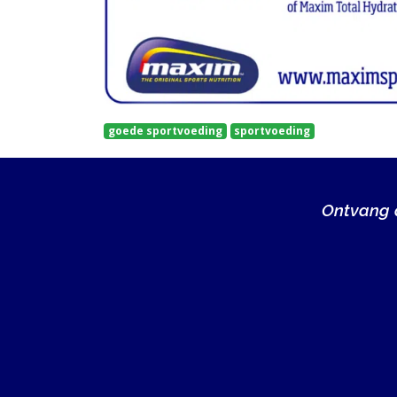
goede sportvoeding
sportvoeding
Ontvang a