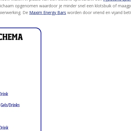
t lichaam opgenomen waardoor je minder snel een klotsbuik of maagpr
ierwerking. De
Maxim Energy Bars
worden door vriend en vijand beti