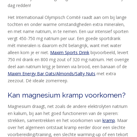
dag redden!
Het Internationaal Olympisch Comité raadt aan om bij lange
tochten en onder warme omstandigheden extra mineralen,
en met name natrium, in te nemen. Een uur intensief sporten
vergt 450-750 mg natrium per uur. Een goede sportdrank
mét mineralen is daarom echt belangrijk, want met water
alleen kom je er niet.
Maxim Sports Drink
bijvoorbeeld, levert
750 ml drank en 800 mg zout of 320 mg natrium. Het overige
deel aan natrium krijg je binnen via brood, een banaan of de
Maxim Energy Bar Oats/Almonds/Salty Nuts
met extra
zeezout. Dé ideale zomerreep.
Kan magnesium kramp voorkomen?
Magnesium draagt, net zoals de andere elektrolyten natrium
en kalium, bij aan het goed functioneren van de spieren:
strekken, samentrekken en het voorkomen van
kramp
. Maar
over het algemeen ontstaat kramp eerder door een slechte
voorbereiding/training, een slechte warming-up of een tekort