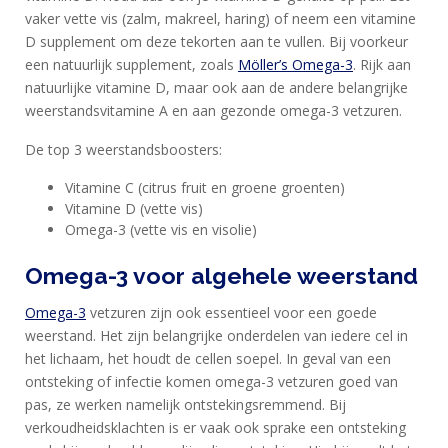
vaker vette vis (zalm, makreel, haring) of neem een vitamine
D supplement om deze tekorten aan te vullen. Bij voorkeur
een natuurlijk supplement, zoals
Möller’s Omega-3
. Rijk aan
natuurlijke vitamine D, maar ook aan de andere belangrijke
weerstandsvitamine A en aan gezonde omega-3 vetzuren.
De top 3 weerstandsboosters:
Vitamine C (citrus fruit en groene groenten)
Vitamine D (vette vis)
Omega-3 (vette vis en visolie)
Omega-3 voor algehele weerstand
Omega-3
vetzuren zijn ook essentieel voor een goede
weerstand. Het zijn belangrijke onderdelen van iedere cel in
het lichaam, het houdt de cellen soepel. In geval van een
ontsteking of infectie komen omega-3 vetzuren goed van
pas, ze werken namelijk ontstekingsremmend. Bij
verkoudheidsklachten is er vaak ook sprake een ontsteking