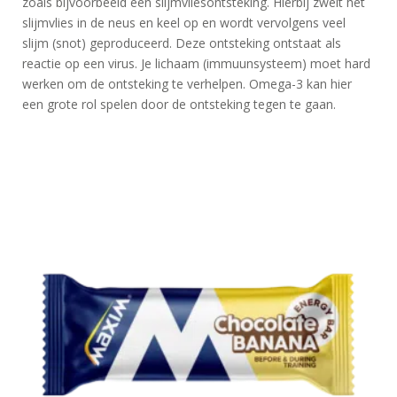
zoals bijvoorbeeld een slijmvliesontsteking. Hierbij zwelt het
slijmvlies in de neus en keel op en wordt vervolgens veel
slijm (snot) geproduceerd. Deze ontsteking ontstaat als
reactie op een virus. Je lichaam (immuunsysteem) moet hard
werken om de ontsteking te verhelpen. Omega-3 kan hier
een grote rol spelen door de ontsteking tegen te gaan.