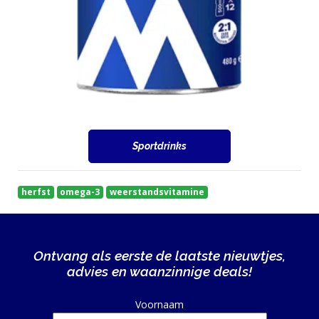
Sportdrinks
herfst
omega-3
weerstandsvitamine
Ontvang als eerste de laatste nieuwtjes,
advies en waanzinnige deals!
Alternative:
Voornaam