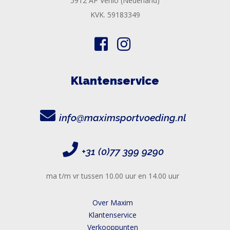
5912 AP Venlo (Nederland)
KVK. 59183349
Klantenservice
info@maximsportvoeding.nl
+31 (0)77 399 9290
ma t/m vr tussen 10.00 uur en 14.00 uur
Over Maxim
Klantenservice
Verkooppunten