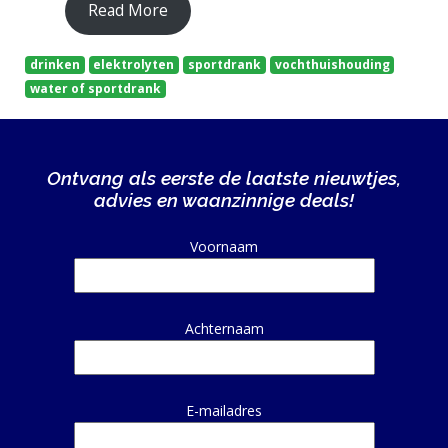
Read More
drinken
elektrolyten
sportdrank
vochthuishouding
water of sportdrank
Ontvang als eerste de laatste nieuwtjes,
advies en waanzinnige deals!
Alternative:
Voornaam
Achternaam
E-mailadres