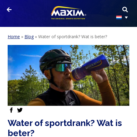
Home
»
Blog
»
Water of sportdrank? Wat is beter?
facebook
twitter
Water of sportdrank? Wat is
beter?