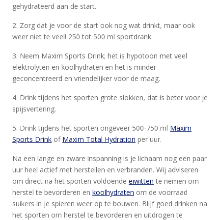
gehydrateerd aan de start.
2. Zorg dat je voor de start ook nog wat drinkt, maar ook
weer niet te veel! 250 tot 500 ml sportdrank.
3. Neem Maxim Sports Drink; het is hypotoon met veel
elektrolyten en koolhydraten en het is minder
geconcentreerd en vriendelijker voor de maag.
4. Drink tijdens het sporten grote slokken, dat is beter voor je
spijsvertering.
5. Drink tijdens het sporten ongeveer 500-750 ml
Maxim
Sports Drink
of
Maxim Total Hydration
per uur.
Na een lange en zware inspanning is je lichaam nog een paar
uur heel actief met herstellen en verbranden. Wij adviseren
om direct na het sporten voldoende
eiwitten
te nemen om
herstel te bevorderen en
koolhydraten
om de voorraad
suikers in je spieren weer op te bouwen. Blijf goed drinken na
het sporten om herstel te bevorderen en uitdrogen te