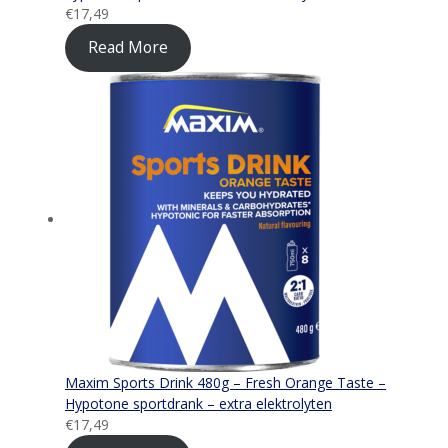
€
17,49
Read More
Maxim Sports Drink 480g – Fresh Orange Taste –
Hypotone sportdrank – extra elektrolyten
€
17,49