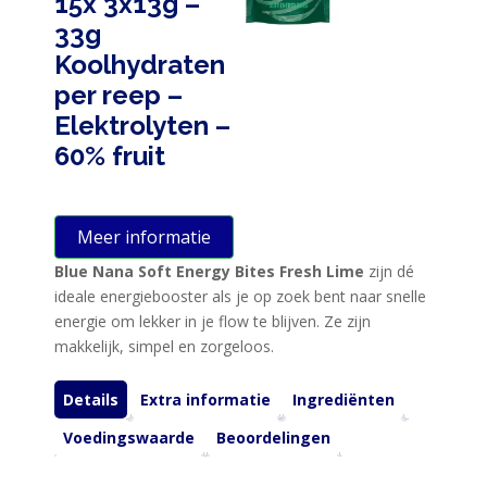
15x 3x13g –
33g
Koolhydraten
per reep –
Elektrolyten –
60% fruit
Meer informatie
Blue Nana Soft Energy Bites Fresh Lime
zijn dé
ideale energiebooster als je op zoek bent naar snelle
energie om lekker in je flow te blijven. Ze zijn
makkelijk, simpel en zorgeloos.
Details
Extra informatie
Ingrediënten
Voedingswaarde
Beoordelingen
HOME