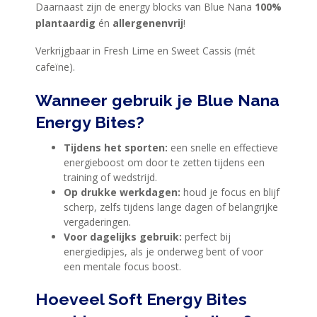
Daarnaast zijn de energy blocks van Blue Nana
100%
plantaardig
én
allergenenvrij
!
Verkrijgbaar in Fresh Lime en Sweet Cassis (mét
cafeïne).
Wanneer gebruik je Blue Nana
Energy Bites?
Tijdens het sporten:
een snelle en effectieve
energieboost om door te zetten tijdens een
training of wedstrijd.
Op drukke werkdagen:
houd je focus en blijf
scherp, zelfs tijdens lange dagen of belangrijke
vergaderingen.
Voor dagelijks gebruik:
perfect bij
energiedipjes, als je onderweg bent of voor
een mentale focus boost.
Hoeveel Soft Energy Bites