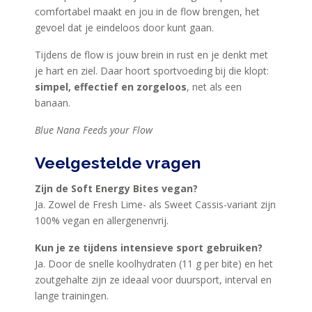
comfortabel maakt en jou in de flow brengen, het
gevoel dat je eindeloos door kunt gaan.
Tijdens de flow is jouw brein in rust en je denkt met
je hart en ziel. Daar hoort sportvoeding bij die klopt:
simpel, effectief en zorgeloos
, net als een
banaan.
Blue Nana Feeds your Flow
Veelgestelde vragen
Zijn de Soft Energy Bites vegan?
Ja. Zowel de Fresh Lime- als Sweet Cassis-variant zijn
100% vegan en allergenenvrij.
Kun je ze tijdens intensieve sport gebruiken?
Ja. Door de snelle koolhydraten (11 g per bite) en het
zoutgehalte zijn ze ideaal voor duursport, interval en
lange trainingen.