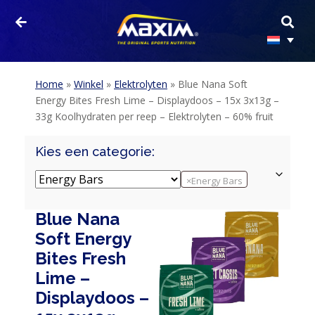
Home
»
Winkel
»
Elektrolyten
»
Blue Nana Soft
Energy Bites Fresh Lime – Displaydoos – 15x 3x13g –
33g Koolhydraten per reep – Elektrolyten – 60% fruit
Kies een categorie:
×
Energy Bars
Blue Nana
Soft Energy
Bites Fresh
Lime –
Displaydoos –