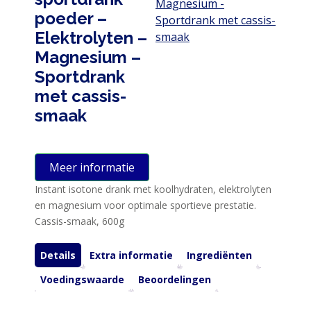
poeder –
Elektrolyten –
Magnesium –
Sportdrank
met cassis-
smaak
Meer informatie
Instant isotone drank met koolhydraten, elektrolyten
en magnesium voor optimale sportieve prestatie.
Cassis-smaak, 600g
Details
Extra informatie
Ingrediënten
Voedingswaarde
Beoordelingen