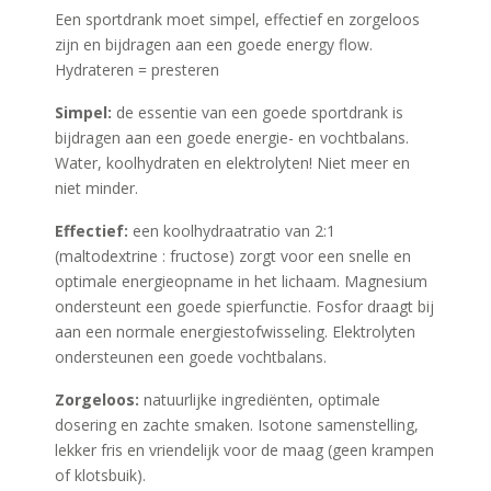
Een sportdrank moet simpel, effectief en zorgeloos
zijn en bijdragen aan een goede energy flow.
Hydrateren = presteren
Simpel:
de essentie van een goede sportdrank is
bijdragen aan een goede energie- en vochtbalans.
Water, koolhydraten en elektrolyten! Niet meer en
niet minder.
Effectief:
een koolhydraatratio van 2:1
(maltodextrine : fructose) zorgt voor een snelle en
optimale energieopname in het lichaam. Magnesium
ondersteunt een goede spierfunctie. Fosfor draagt bij
aan een normale energiestofwisseling. Elektrolyten
ondersteunen een goede vochtbalans.
Zorgeloos:
natuurlijke ingrediënten, optimale
dosering en zachte smaken. Isotone samenstelling,
lekker fris en vriendelijk voor de maag (geen krampen
of klotsbuik).