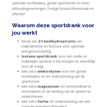
optimale vochtbalans, goede spierfunctie en meer
uithoudingsvermogen. Fruitige bosvruchtensmaak en
effectief.
Waarom deze sportdrank voor
jou werkt
Bevat een
2:1 koolhydraatratio
van
maltodextrine en fructose voor optimale
energievoorziening
Isotone sportdrank
: voor een snelle en
makkelijke opname in het lichaam en vriendelijk
voor de maag
Met extra
elektrolyten
voor een goede
vochtbalans en ter ondersteuning van de
spierfunctie
Met extra
magnesium
om vermoeidheid te
verminderen en de werking van de spieren te
ondersteunen
Met extra
fosfor
ter ondersteuning van een
normale energiestofwisseling