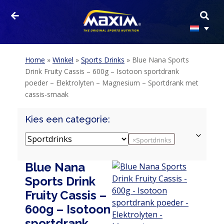
Home
»
Winkel
»
Sports Drinks
»
Blue Nana Sports
Drink Fruity Cassis – 600g – Isotoon sportdrank
poeder – Elektrolyten – Magnesium – Sportdrank met
cassis-smaak
Kies een categorie:
×
Sportdrinks
Blue Nana
Sports Drink
Fruity Cassis –
600g – Isotoon
sportdrank