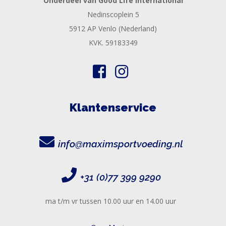
Onderdeel van Good Life International
Nedinscoplein 5
5912 AP Venlo (Nederland)
KVK. 59183349
Klantenservice
info@maximsportvoeding.nl
+31 (0)77 399 9290
ma t/m vr tussen 10.00 uur en 14.00 uur