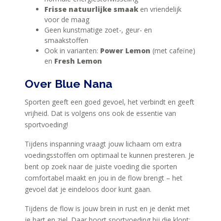
Frisse natuurlijke smaak
en vriendelijk
voor de maag
Geen kunstmatige zoet-, geur- en
smaakstoffen
Ook in varianten:
Power Lemon
(met cafeïne)
en
Fresh Lemon
Over Blue Nana
Sporten geeft een goed gevoel, het verbindt en geeft
vrijheid. Dat is volgens ons ook de essentie van
sportvoeding!
Tijdens inspanning vraagt jouw lichaam om extra
voedingsstoffen om optimaal te kunnen presteren. Je
bent op zoek naar de juiste voeding die sporten
comfortabel maakt en jou in de flow brengt – het
gevoel dat je eindeloos door kunt gaan.
Tijdens de flow is jouw brein in rust en je denkt met
je hart en ziel. Daar hoort sportvoeding bij die klopt: